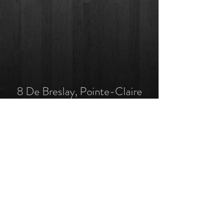
8 De Breslay, Pointe-Claire