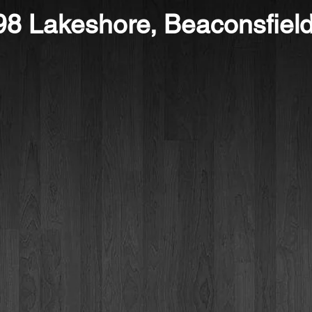
98 Lakeshore, Beaconsfiel