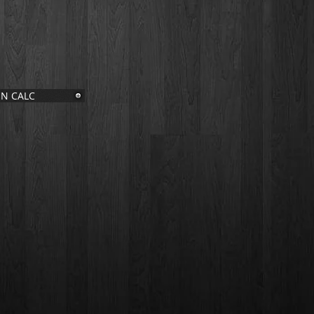
N CALC