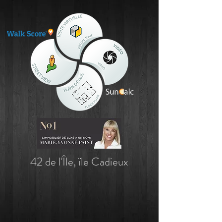
42 de l'Île, ïle Cadieux