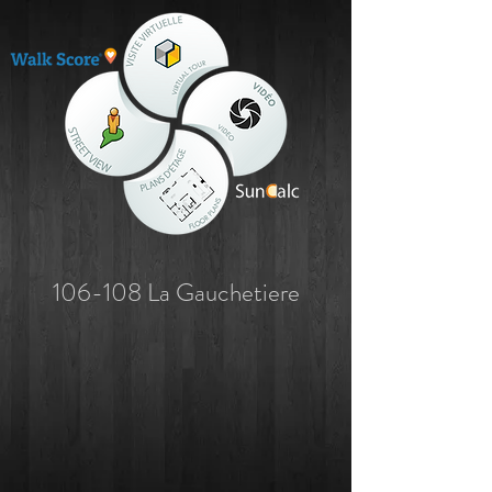
106-108 La Gauchetiere