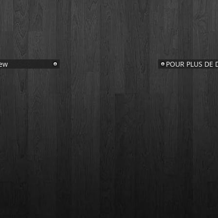
iew
POUR PLUS DE 