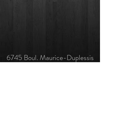
6745 Boul. Maurice-Duplessis