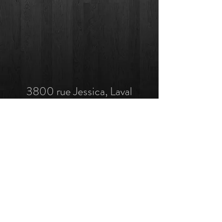
3800 rue Jessica, Laval