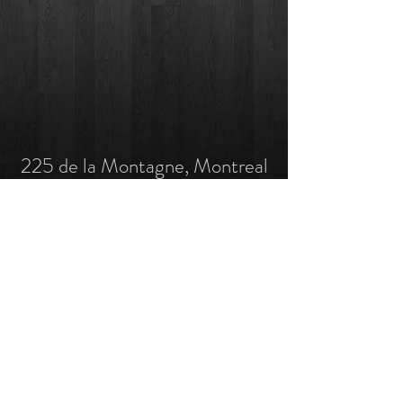
225 de la Montagne, Montreal