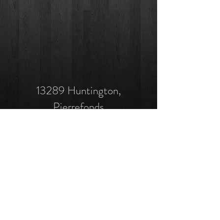
13289 Huntington,
Pierrefonds