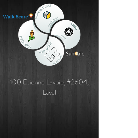
100 Etienne Lavoie, #2604,
Laval